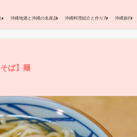
ム
沖縄地酒と沖縄の名産品
沖縄料理紹介と作り方
沖縄旅行
山そば】麺