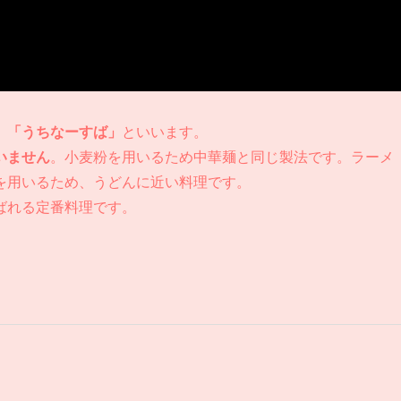
」「うちなーすば」
といいます。
いません
。小麦粉を用いるため中華麺と同じ製法です。ラーメ
を用いるため、うどんに近い料理です。
ばれる定番料理です。