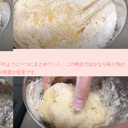
子のように一つにまとめていく。この時点ではかなり粘り気が
分程度が目安です。