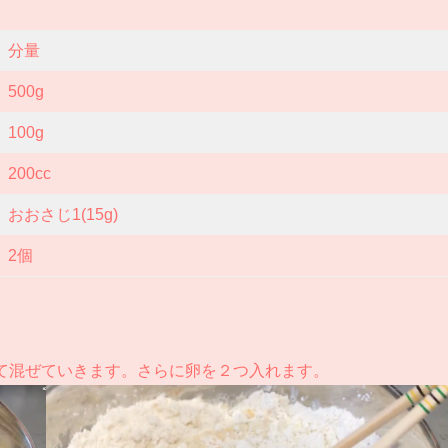
分量
500g
100g
200cc
おおさじ1(15g)
2個
に分けて混ぜていきます。さらに卵を２つ入れます。