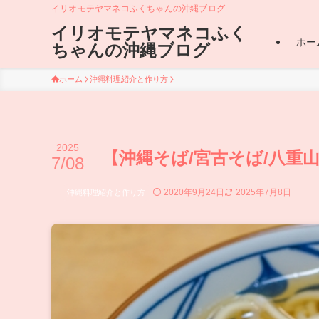
イリオモテヤマネコふくちゃんの沖縄ブログ
イリオモテヤマネコふく
ホー
ちゃんの沖縄ブログ
ホーム
沖縄料理紹介と作り方
2025
【沖縄そば/宮古そば/八重
7/08
2020年9月24日
2025年7月8日
沖縄料理紹介と作り方