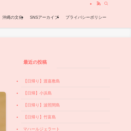
沖縄の文化
SNSアーカイブ
プライバシーポリシー
最近の投稿
【日帰り】渡嘉敷島
【日帰】小浜島
【日帰り】波照間島
【日帰り】竹富島
マハールジェラート