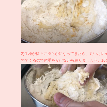
2)生地が徐々に滑らかになってきたら、丸いお団
でてくるので体重をかけながら練りましょう。10