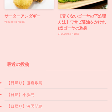
サーターアンダギー
【苦くないゴーヤの下処理
方法】ワサビ醤油をかけれ
2025年6月18日
ば)ゴーヤの刺身
2025年6月18日
最近の投稿
【日帰り】渡嘉敷島
【日帰】小浜島
【日帰り】波照間島