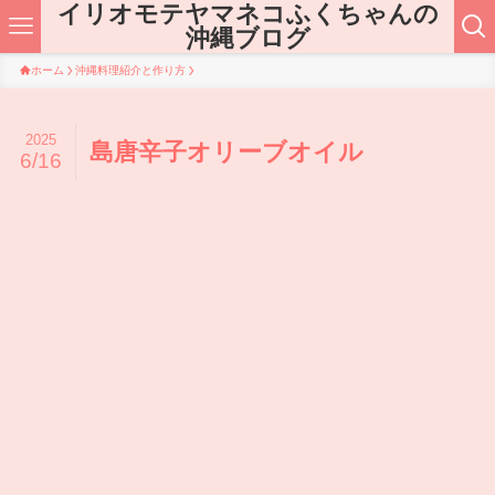
イリオモテヤマネコふくちゃんの
沖縄ブログ
ホーム
沖縄料理紹介と作り方
2025
島唐辛子オリーブオイル
6/16