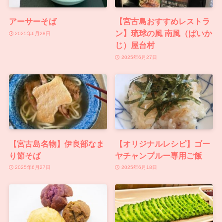
アーサーそば
【宮古島おすすめレストラ
ン】琉球の風 南風（ぱいか
2025年6月28日
じ）屋台村
2025年6月27日
【宮古島名物】伊良部なま
【オリジナルレシピ】ゴー
り節そば
ヤチャンプルー専用ご飯
2025年6月27日
2025年6月18日